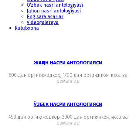
O‘zbek nasri antologiyasi
Jahon nasri antologiyasi
Eng sara asarlar
Videogalereya
Kutubxona
ЖАҲОН НАСРИ АНТОЛОГИЯСИ
600 дан ортиқ ижодкор, 1700 дан ортиқ ҳикоя, қисса ва
романлар
ЎЗБЕК НАСРИ АНТОЛОГИЯСИ
450 дан ортиқ ижодкор, 3000 дан ортиқ ҳикоя, қисса ва
романлар