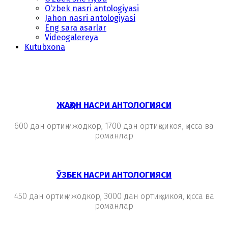
O‘zbek nasri antologiyasi
Jahon nasri antologiyasi
Eng sara asarlar
Videogalereya
Kutubxona
ЖАҲОН НАСРИ АНТОЛОГИЯСИ
600 дан ортиқ ижодкор, 1700 дан ортиқ ҳикоя, қисса ва
романлар
ЎЗБЕК НАСРИ АНТОЛОГИЯСИ
450 дан ортиқ ижодкор, 3000 дан ортиқ ҳикоя, қисса ва
романлар