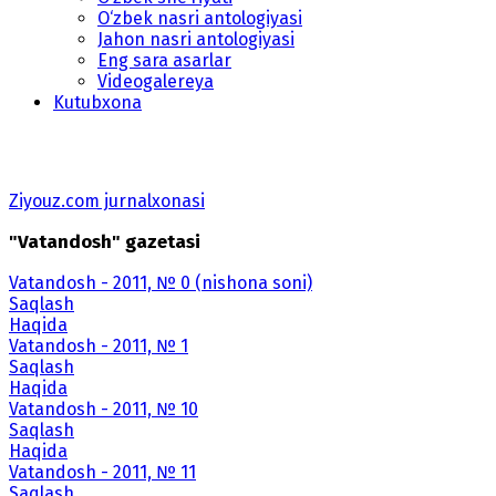
O‘zbek nasri antologiyasi
Jahon nasri antologiyasi
Eng sara asarlar
Videogalereya
Kutubxona
Ziyouz.com jurnalxonasi
"Vatandosh" gazetasi
Vatandosh - 2011, № 0 (nishona soni)
Saqlash
Haqida
Vatandosh - 2011, № 1
Saqlash
Haqida
Vatandosh - 2011, № 10
Saqlash
Haqida
Vatandosh - 2011, № 11
Saqlash