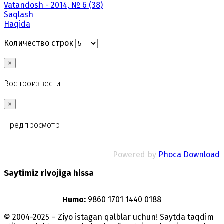
Vatandosh - 2014, № 6 (38)
Saqlash
Haqida
Количество строк
×
Воспроизвести
×
Предпросмотр
Powered by
Phoca Download
Saytimiz rivojiga hissa
Humo:
9860 1701 1440 0188
© 2004-2025 – Ziyo istagan qalblar uchun! Saytda taqdim