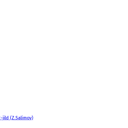
-jild (Z.Salimov)