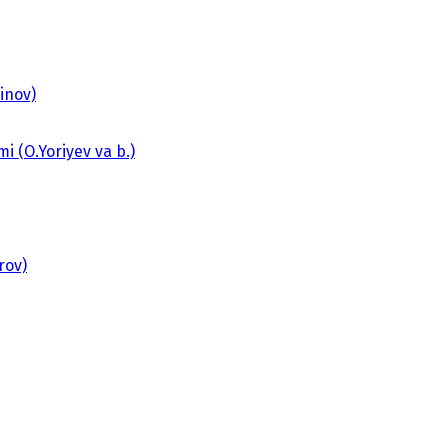
inov)
 (O.Yoriyev va b.)
rov)