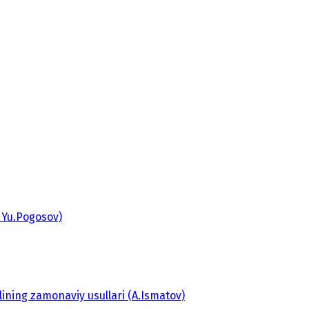
 Yu.Pogosov)
ilining zamonaviy usullari (A.Ismatov)