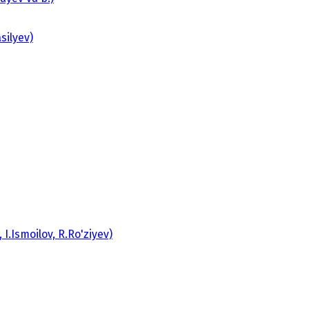
silyev)
.Ismoilov, R.Ro'ziyev)