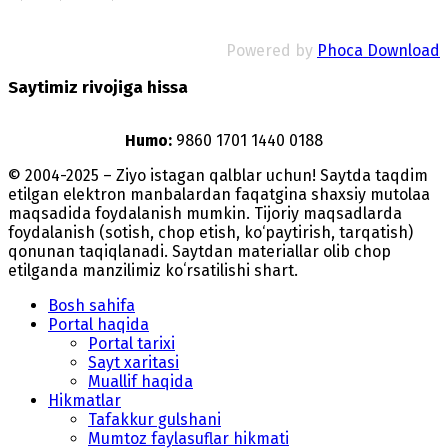
Powered by
Phoca Download
Saytimiz rivojiga hissa
Humo:
9860 1701 1440 0188
© 2004-2025 – Ziyo istagan qalblar uchun! Saytda taqdim
etilgan elektron manbalardan faqatgina shaxsiy mutolaa
maqsadida foydalanish mumkin. Tijoriy maqsadlarda
foydalanish (sotish, chop etish, ko‘paytirish, tarqatish)
qonunan taqiqlanadi. Saytdan materiallar olib chop
etilganda manzilimiz koʻrsatilishi shart.
Bosh sahifa
Portal haqida
Portal tarixi
Sayt xaritasi
Muallif haqida
Hikmatlar
Tafakkur gulshani
Mumtoz faylasuflar hikmati