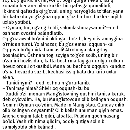
soy bo‘yiga kichik hayvonot bog‘i qurgan ekan. Issiq
xonada bedana bilan kaklik bir qafasga qamalibdi,
ikkinchi qafasda qirg‘ovul, uning naryog‘ida to‘tilar, yana
bir katakda yolg‘izgina oppoq g‘oz bir burchakka suqilib,
uxlab yotibdi.
– Oyman, tur, og‘ang keldi, salomlashmaysanmi?—dedi
oshnam ovozini balandlatib.
Oq g‘oz avval bo‘ynini oldinga cho‘zdi, keyin istamaygina
o‘rnidan turdi. Yo alhazar, bu g‘oz emas, oqqush-ku!
Oqqush bo‘lganida ham asili! Atrofimga alang-lay
boshladim. Oshnam tog‘ soyiga to‘g‘on solib, uning bir
o‘zanini hovlisidan, katta bostirma tagiga qurilgan ulkan
hovuz orqali o‘tkazibdi. Mana bu bechora oqqush kunduz
o‘sha hovuzda suzib, kechasi issiq katakka kirib uxlar
ekan.
– Tanidingmi?—dedi oshnam g‘ururlanib.
– Tanimay nima? Shivirloq oqqush-ku bu.
– Xuddi o‘zi, menam Mang‘istovning qushini tanisa kerak,
deb o‘ylovdim. Ha, bu Mang‘istovdan olib kelingan oqqush.
Nomini Oyman qo‘ydim. Made in Mangistau. Qanday qilib
olib kelingan deysanmi? Olib kelish umuman qiyin emas.
Ancha chiqim talab qildi, albatta. Pulidan qochmasang
bo‘ldi. Yashirib nima qildim, oddiy qutiga solinib,
samolyotda olib kelinadi.