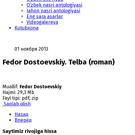
O‘zbek nasri antologiyasi
Jahon nasri antologiyasi
Eng sara asarlar
Videogalereya
Kutubxona
01 ноября 2013
Fedor Dostoevskiy. Telba (roman)
Muallif:
Fedor Dostoevskiy
Hajmi: 29,3 Mb
Fayl tipi: pdf, zip
Saqlab olish
Назад
Вперёд
Saytimiz rivojiga hissa