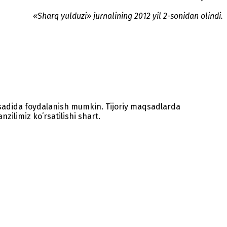
«Sharq yulduzi» jurnalining 2012 yil 2-sonidan olindi.
sadida foydalanish mumkin. Tijoriy maqsadlarda
zilimiz koʻrsatilishi shart.