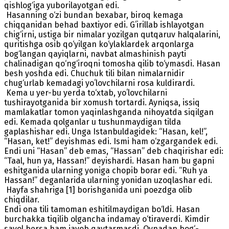
qishlog‘iga yuborilayotgan edi.
Hasanning o‘zi bundan bexabar, biroq kemaga
chiqqanidan behad baxtiyor edi. Gʻirillab ishlayotgan
chig‘irni, ustiga bir nimalar yozilgan qutqaruv halqalarini,
quritishga osib qo‘yilgan ko‘ylaklardek arqonlarga
bog‘langan qayiqlarni, navbat almashinish payti
chalinadigan qo‘ng‘iroqni tomosha qilib to‘ymasdi. Hasan
besh yoshda edi. Chuchuk tili bilan nimalarnidir
chug‘urlab kemadagi yoʻlovchilarni rosa kuldirardi.
Kema u yer-bu yerda to‘xtab, yoʻlovchilarni
tushirayotganida bir xomush tortardi. Ayniqsa, issiq
mamlakatlar tomon yaqinlashganda nihoyatda siqilgan
edi. Kemada qolganlar u tushunmaydigan tilda
gaplashishar edi. Unga Istanbuldagidek: “Hasan, kel!”,
“Hasan, ket!” deyishmas edi. Ismi ham o‘zgargandek edi.
Endi uni “Hasan” deb emas, “Hassan” deb chaqirishar edi:
“Taal, hun ya, Hassan!” deyishardi. Hasan ham bu gapni
eshitganida ularning yoniga chopib borar edi. “Ruh ya
Hassan!” deganlarida ularning yonidan uzoqlashar edi.
Hayfa shahriga [1] borishganida uni poezdga olib
chiqdilar.
Endi ona tili tamoman eshitilmaydigan bo‘ldi. Hasan
burchakka tiqilib olgancha indamay o‘tiraverdi. Kimdir
savol bersa ham javob qaytarmasdi. Oynadan bog‘-