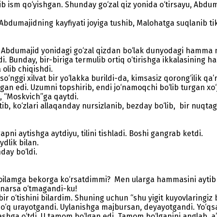
ib ism qo‘yishgan. Shunday go‘zal qiz yonida o‘tirsayu, Abd
umajidning kayfiyati joyiga tushib, Malohatga suqlanib tikild
, Abdumajid yonidagi go‘zal qizdan bo‘lak dunyodagi hamma n
di. Bunday, bir-biriga termulib ortiq o‘tirishga ikkalasining
 olib chiqishdi.
‘nggi xilvat bir yo‘lakka burildi-da, kimsasiz qorong‘ilik qa’
 edi. Uzumni topshirib, endi jo‘namoqchi bo‘lib turgan xo‘ja
b, “Moskvich”ga qaytdi.
ko‘zlari allaqanday nursizlanib, bezday bo‘lib, bir nuqtaga 
ni aytishga aytdiyu, tilini tishladi. Boshi gangrab ketdi.
dlik bilan.
day bo‘ldi.
zni oilamga bekorga ko‘rsatdimmi? Men ularga hammasini aytib
narsa o‘tmagandi-ku!
 o‘tishini bilardim. Shuning uchun “shu yigit kuyovlaringiz 
o‘q urayotgandi. Uylanishga majbursan, deyayotgandi. Yo‘q
ashga o‘tdi. U tamom bo‘lgan edi. Tamom bo‘lganini anglab, a