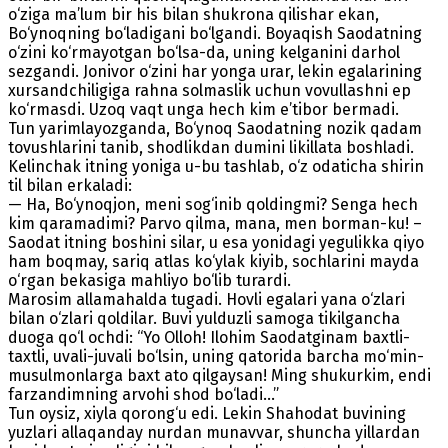
o‘ziga ma’lum bir his bilan shukrona qilishar ekan,
Bo‘ynoqning bo‘ladigani bo‘lgandi. Boyaqish Saodatning
o‘zini ko‘rmayotgan bo‘lsa-da, uning kelganini darhol
sezgandi. Jonivor o‘zini har yonga urar, lekin egalarining
xursandchiligiga rahna solmaslik uchun vovullashni ep
ko‘rmasdi. Uzoq vaqt unga hech kim e’tibor bermadi.
Tun yarimlayozganda, Bo‘ynoq Saodatning nozik qadam
tovushlarini tanib, shodlikdan dumini likillata boshladi.
Kelinchak itning yoniga u-bu tashlab, o‘z odaticha shirin
til bilan erkaladi:
— Ha, Bo‘ynoqjon, meni sog‘inib qoldingmi? Senga hech
kim qaramadimi? Parvo qilma, mana, men borman-ku! –
Saodat itning boshini silar, u esa yonidagi yegulikka qiyo
ham boqmay, sariq atlas ko‘ylak kiyib, sochlarini mayda
o‘rgan bekasiga mahliyo bo‘lib turardi.
Marosim allamahalda tugadi. Hovli egalari yana o‘zlari
bilan o‘zlari qoldilar. Buvi yulduzli samoga tikilgancha
duoga qo‘l ochdi: “Yo Olloh! Ilohim Saodatginam baxtli-
taxtli, uvali-juvali bo‘lsin, uning qatorida barcha mo‘min-
musulmonlarga baxt ato qilgaysan! Ming shukurkim, endi
farzandimning arvohi shod bo‘ladi...”
Tun oysiz, xiyla qorong‘u edi. Lekin Shahodat buvining
yuzlari allaqanday nurdan munavvar, shuncha yillardan