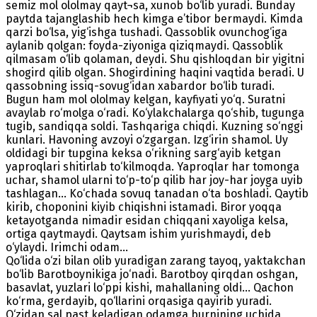
semiz mol ololmay qayt¬sa, xunob bo‘lib yuradi. Bunday
paytda tajanglashib hech kimga e’tibor bermaydi. Kimda
qarzi bo‘lsa, yig‘ishga tushadi. Qassoblik ovunchog‘iga
aylanib qolgan: foyda-ziyoniga qiziqmaydi. Qassoblik
qilmasam o‘lib qolaman, deydi. Shu qishloqdan bir yigitni
shogird qilib olgan. Shogirdining haqini vaqtida beradi. U
qassobning issiq-sovug‘idan xabardor bo‘lib turadi.
Bugun ham mol ololmay kelgan, kayfiyati yo‘q. Suratni
avaylab ro‘molga o‘radi. Ko‘ylakchalarga qo‘shib, tugunga
tugib, sandiqqa soldi. Tashqariga chiqdi. Kuzning so‘nggi
kunlari. Havoning avzoyi o‘zgargan. Izg‘irin shamol. Uy
oldidagi bir tupgina keksa o‘rikning sarg‘ayib ketgan
yaproqlari shitirlab to‘kilmoqda. Yaproqlar har tomonga
uchar, shamol ularni to‘p-to‘p qilib har joy-har joyga uyib
tashlagan... Ko‘chada sovuq tanadan o‘ta boshladi. Qaytib
kirib, choponini kiyib chiqishni istamadi. Biror yoqqa
ketayotganda nimadir esidan chiqqani xayoliga kelsa,
ortiga qaytmaydi. Qaytsam ishim yurishmaydi, deb
o‘ylaydi. Irimchi odam...
Qo‘lida o‘zi bilan olib yuradigan zarang tayoq, yaktakchan
bo‘lib Barotboynikiga jo‘nadi. Barotboy qirqdan oshgan,
basavlat, yuzlari lo‘ppi kishi, mahallaning oldi... Qachon
ko‘rma, gerdayib, qo‘llarini orqasiga qayirib yuradi.
O‘zidan sal past keladigan odamga burnining uchida