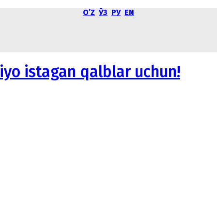
OʼZ
ЎЗ
РУ
EN